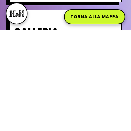
TORNA ALLA MAPPA
GALLERIA