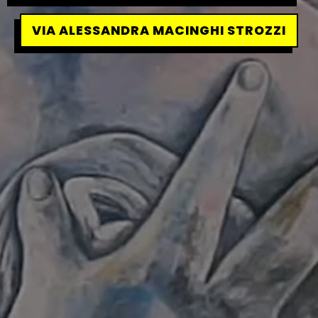
VIA ALESSANDRA MACINGHI STROZZI