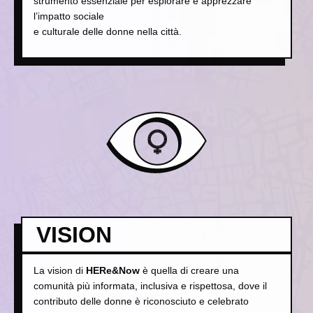
strumento essenziale per esplorare e apprezzare
l’impatto sociale
e culturale delle donne nella città.
VISION
La vision di
HERe&Now
è quella di creare una
comunità più informata, inclusiva e rispettosa, dove il
contributo delle donne è riconosciuto e celebrato