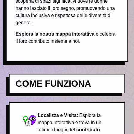
scoperta di spazi significativi dove le donne
hanno lasciato il loro segno, promuovendo una
cultura inclusiva e rispettosa delle diversità di
genere.
Esplora la nostra mappa interattiva
e celebra
il loro contributo insieme a noi.
COME FUNZIONA
Localizza e Visita:
Esplora la
mappa interattiva e trova in un
attimo i luoghi del
contributo