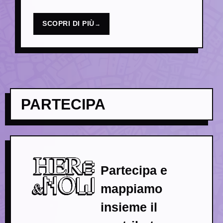
SCOPRI DI PIÙ
→
PARTECIPA
Partecipa e
mappiamo
insieme il