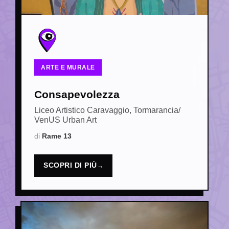
ARTE E MURALE
Consapevolezza
Liceo Artistico Caravaggio, Tormarancia/
VenUS Urban Art
Rame 13
SCOPRI DI PIÙ
→