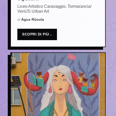
Liceo Artistico Caravaggio, Tormarancia/
VenUS Urban Art
Agus Rúcula
SCOPRI DI PIÙ
→