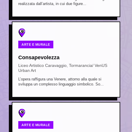
realizzata dall’artista, in cui due figure...
ARTE E MURALE
Consapevolezza
Liceo Artistico Caravaggio, Tormarancia/ VenUS
Urban Art
L’opera raffigura una Venere, attorno alla quale si
sviluppa un complesso linguaggio simbolico. So...
ARTE E MURALE