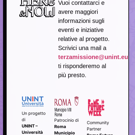
Vuoi contattarci e
avere maggiori
informazioni sugli
eventi e iniziative
relative al progetto.
Scrivici una mail a
terzamissione@unint.eu
ti risponderemo al
più presto.
Un progetto
di
Patrocinio di
Community
UNINT –
Roma
Partner
Università
Municipio