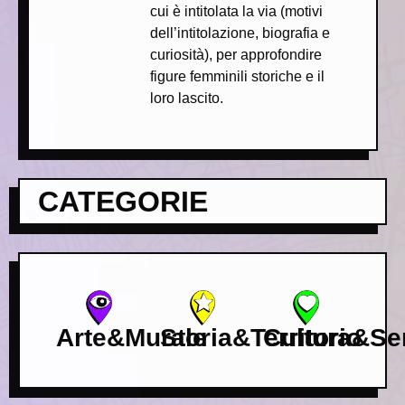
cui è intitolata la via (motivi
dell’intitolazione, biografia e
curiosità), per approfondire
figure femminili storiche e il
loro lascito.
CATEGORIE
Storia&Territorio
Arte&Murale
Cultura&Ser