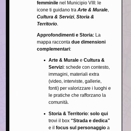
femminile
nel Municipio VIII: le
icone ti guidano tra
Arte & Murale
,
Cultura & Servizi
,
Storia &
Territorio
.
Approfondimenti e Storia:
La
mappa racconta
due dimensioni
complementari
:
Arte & Murale
e
Cultura &
Servizi
: schede con contesto,
immagini, materiali extra
(video, interviste, gallerie,
fonti) per valorizzare i luoghi e
le pratiche che rafforzano la
comunità.
Storia & Territorio
:
solo qui
trovi il box
“Strada e dedica”
e il
focus sul personaggio
a